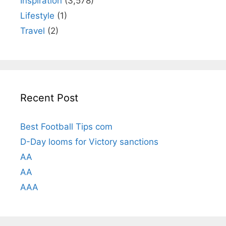
Inspiration
(3,578)
Lifestyle
(1)
Travel
(2)
Recent Post
Best Football Tips com
D-Day looms for Victory sanctions
AA
AA
AAA