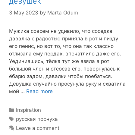
девушек
3 May 2023
by
Marta Odum
Мужика совсем не удивило, что соседка
давалка с радостью приняла в рот и пизду
его пенис, но вот то, что она так классно
отлизала ему пердак, впечатлило даже его.
Уединившись, тёлка тут же взяла в рот
большой член и отсосав его, повернулась к
ёбарю задом, давалки чтобы поебаться.
Девушка случайно просунула руку и схватила
мой …
Read more
Categories
Inspiration
Tags
русская порнуха
Leave a comment