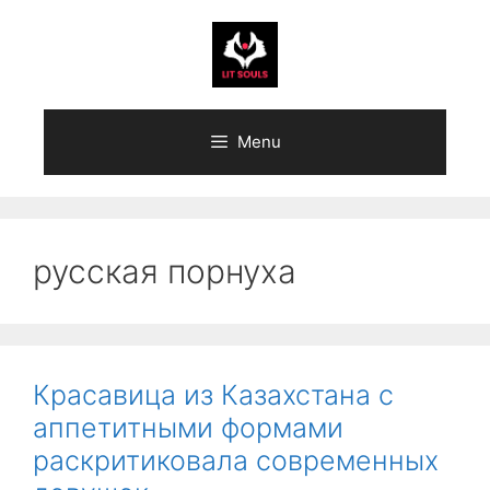
Skip
to
content
Menu
русская порнуха
Красавица из Казахстана с
аппетитными формами
раскритиковала современных