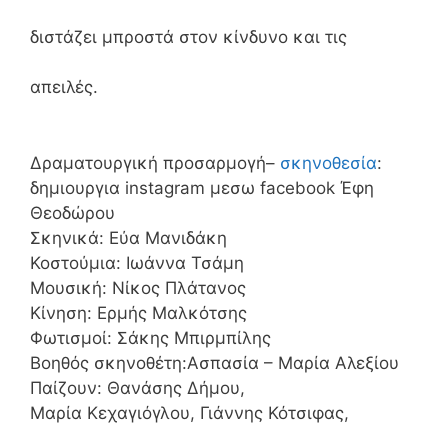
διστάζει μπροστά στον κίνδυνο και τις
απειλές.
Δραματουργική προσαρμογή–
σκηνοθεσία
:
δημιουργια instagram μεσω facebook Έφη
Θεοδώρου
Σκηνικά: Εύα Μανιδάκη
Κοστούμια: Ιωάννα Τσάμη
Μουσική: Νίκος Πλάτανος
Κίνηση: Ερμής Μαλκότσης
Φωτισμοί: Σάκης Μπιρμπίλης
Βοηθός σκηνοθέτη:Ασπασία – Μαρία Αλεξίου
Παίζουν: Θανάσης Δήμου,
Μαρία Κεχαγιόγλου, Γιάννης Κότσιφας,