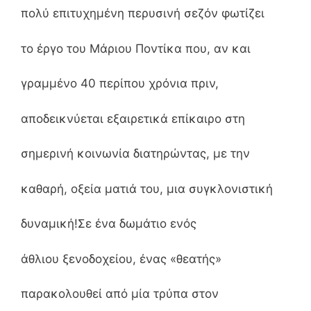
πολύ επιτυχημένη περυσινή σεζόν φωτίζει
το έργο του Μάριου Ποντίκα που, αν και
γραμμένο 40 περίπου χρόνια πριν,
αποδεικνύεται εξαιρετικά επίκαιρο στη
σημερινή κοινωνία διατηρώντας, με την
καθαρή, οξεία ματιά του, μια συγκλονιστική
δυναμική!Σε ένα δωμάτιο ενός
άθλιου ξενοδοχείου, ένας «θεατής»
παρακολουθεί από μία τρύπα στον