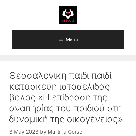
Skip
to
content
Menu
Θεσσαλονίκη παιδί παιδί
κατασκευη ιστοσελιδας
βολος «H επίδραση της
αναπηρίας του παιδιού στη
δυναμική της οικογένειας»
3 May 2023
by
Martina Corser