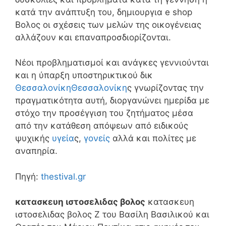
κατά την ανάπτυξη του, δημιουργια e shop
Βολος οι σχέσεις των μελών της οικογένειας
αλλάζουν και επαναπροσδιορίζονται.
Νέοι προβληματισμοί και ανάγκες γεννιούνται
και η ύπαρξη υποστηρικτικού δικ
Θεσσαλονίκη
Θεσσαλονίκη
ς γνωρίζοντας την
πραγματικότητα αυτή, διοργανώνει ημερίδα με
στόχο την προσέγγιση του ζητήματος μέσα
από την κατάθεση απόψεων από ειδικούς
ψυχικής
υγεία
ς,
γονείς
αλλά και πολίτες με
αναπηρία.
Πηγή:
thestival.gr
κατασκευη ιστοσελιδας βολος
κατασκευη
ιστοσελιδας βολος Ζ του Βασίλη Βασιλικού και