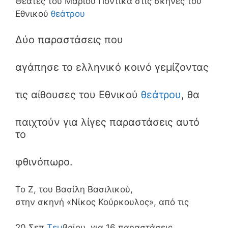
Θεατές του Μάριου Ποντίκα στις σκηνές του
Εθνικού
θεάτρου
Δύο παραστάσεις που
αγάπησε το ελληνικό κοινό γεμίζοντας
τις αίθουσες του Εθνικού
θεάτρου
, θα
παιχτούν για λίγες παραστάσεις αυτό
το
φθινόπωρο.
Το Ζ, του Βασίλη Βασιλικού,
στην σκηνή «Νίκος Κούρκουλος», από τις
20 Σεπ
Τεμ
βρίου για 16 παραστάσεις.