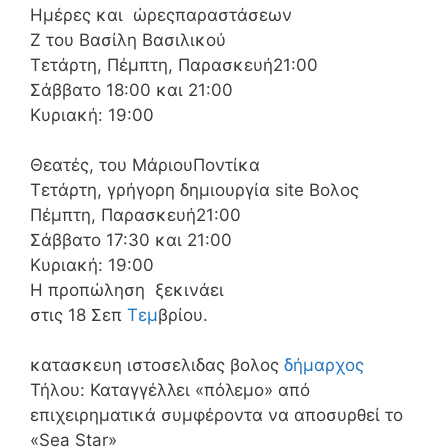
Ημέρες και ώρεςπαραστάσεων
Ζ του Βασίλη Βασιλικού
Τετάρτη, Πέμπτη, Παρασκευή21:00
Σάββατο 18:00 και 21:00
Κυριακή: 19:00
Θεατές, του ΜάριουΠοντίκα
Τετάρτη, γρήγορη δημιουργία site Βολος
Πέμπτη, Παρασκευή21:00
Σάββατο 17:30 και 21:00
Κυριακή: 19:00
Η προπώληση ξεκινάει
στις 18 Σεπ
Τεμ
βρίου.
κατασκευη ιστοσελιδας βολος
δήμαρχος
Τήλου: Καταγγέλλει «πόλεμο» από
επιχειρηματικά συμφέροντα να αποσυρθεί το
«Sea Star»