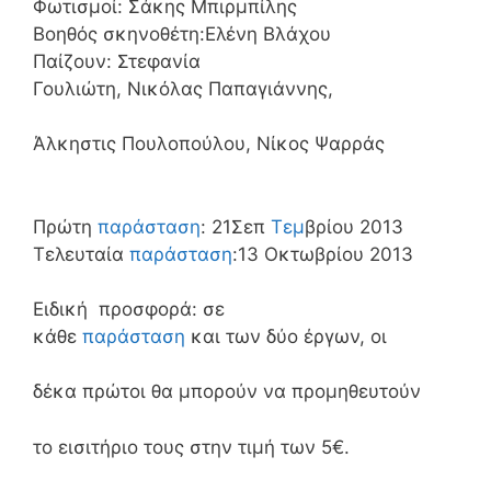
Φωτισμοί: Σάκης Μπιρμπίλης
Βοηθός σκηνοθέτη:Ελένη Βλάχου
Παίζουν: Στεφανία
Γουλιώτη, Νικόλας Παπαγιάννης,
Άλκηστις Πουλοπούλου, Νίκος Ψαρράς
Πρώτη
παράσταση
: 21Σεπ
Τεμ
βρίου 2013
Τελευταία
παράσταση
:13 Οκτωβρίου 2013
Ειδική προσφορά: σε
κάθε
παράσταση
και των δύο έργων, οι
δέκα πρώτοι θα μπορούν να προμηθευτούν
το εισιτήριο τους στην τιμή των 5€.