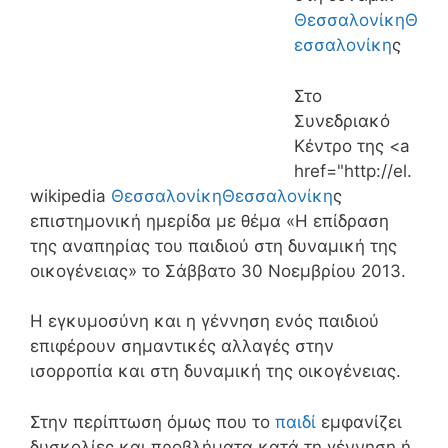
Θεσσαλονίκη
Θ
εσσαλονίκη
ς
Στο
Συνεδριακό
Κέντρο της <a
href="http://el.
wikipedia
Θεσσαλονίκη
Θεσσαλονίκη
ς
επιστημονική ημερίδα με θέμα «Η επίδραση
της αναπηρίας του παιδιού στη δυναμική της
οικογένειας» το Σάββατο 30 Νοεμβρίου 2013.
Η εγκυμοσύνη και η γέννηση ενός παιδιού
επιφέρουν σημαντικές αλλαγές στην
ισορροπία και στη δυναμική της οικογένειας.
Στην περίπτωση όμως που το
παιδί
εμφανίζει
δυσκολίες και προβλήματα κατά τη γέννηση ή