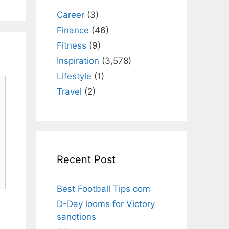
Career
(3)
Finance
(46)
Fitness
(9)
Inspiration
(3,578)
Lifestyle
(1)
Travel
(2)
Recent Post
Best Football Tips com
D-Day looms for Victory
sanctions