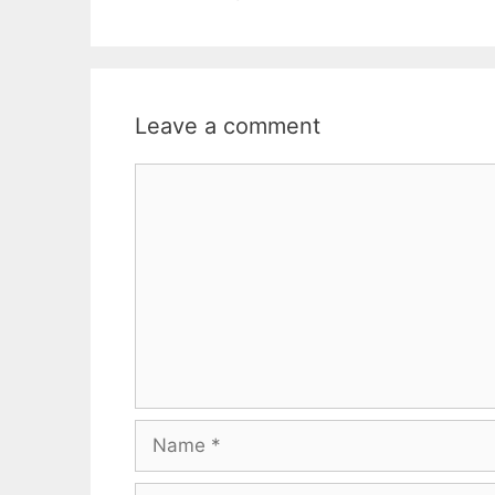
Leave a comment
Comment
Name