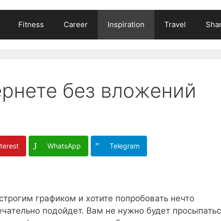
Fitness
Career
Inspiration
Travel
Shar
ернете без вложений
terest
WhatsApp
Telegram
строгим графиком и хотите попробовать нечто
мечательно подойдет. Вам не нужно будет просыпать