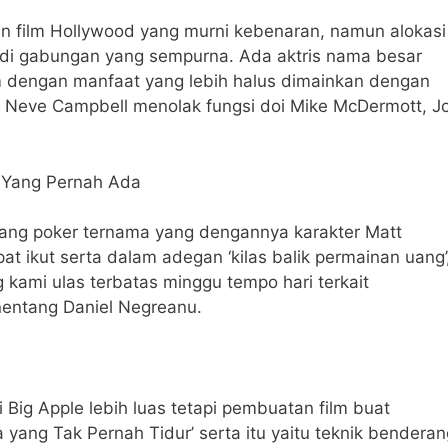
an film Hollywood yang murni kebenaran, namun alokasi
adi gabungan yang sempurna. Ada aktris nama besar
lm dengan manfaat yang lebih halus dimainkan dengan
i. Neve Campbell menolak fungsi doi Mike McDermott, Jo
 Yang Pernah Ada
ntang poker ternama yang dengannya karakter Matt
 ikut serta dalam adegan ‘kilas balik permainan uang’
ng kami ulas terbatas minggu tempo hari terkait
entang Daniel Negreanu.
 Big Apple lebih luas tetapi pembuatan film buat
a yang Tak Pernah Tidur’ serta itu yaitu teknik benderan