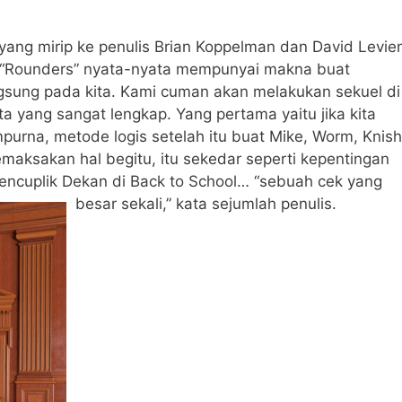
ang mirip ke penulis Brian Koppelman dan David Levie
 “Rounders” nyata-nyata mempunyai makna buat
ngsung pada kita. Kami cuman akan melakukan sekuel di
ta yang sangat lengkap. Yang pertama yaitu jika kita
mpurna, metode logis setelah itu buat Mike, Worm, Knish
maksakan hal begitu, itu sekedar seperti kepentingan
encuplik Dekan di Back to School… “sebuah cek yang
besar sekali,” kata sejumlah penulis.