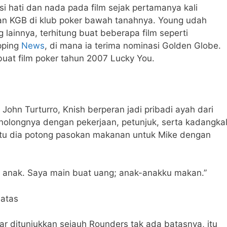
i hati dan nada pada film sejak pertamanya kali
wan KGB di klub poker bawah tanahnya. Young udah
lainnya, terhitung buat beberapa film seperti
pping
News
, di mana ia terima nominasi Golden Globe.
uat film poker tahun 2007 Lucky You.
John Turturro, Knish berperan jadi pribadi ayah dari
nolongnya dengan pekerjaan, petunjuk, serta kadangka
ktu dia potong pasokan makanan untuk Mike dengan
 anak. Saya main buat uang; anak-anakku makan.”
Batas
r ditunjukkan sejauh Rounders tak ada batasnya, itu