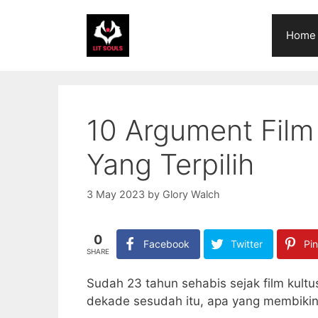
Skip
to
Home
content
10 Argument Film
Yang Terpilih
3 May 2023
by
Glory Walch
0
Facebook
Twitter
Pin
SHARE
Sudah 23 tahun sehabis sejak film kultu
dekade sesudah itu, apa yang membiki