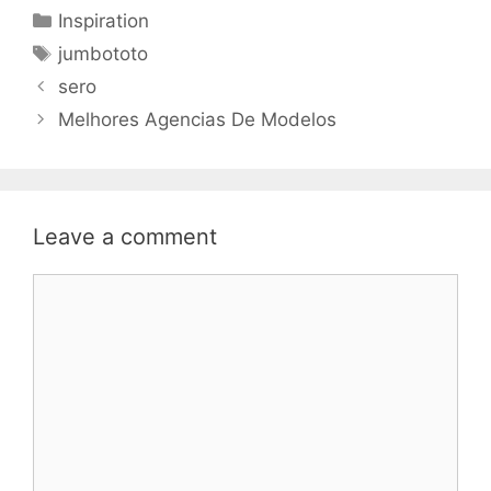
Categories
Inspiration
Tags
jumbototo
sero
Melhores Agencias De Modelos
Leave a comment
Comment