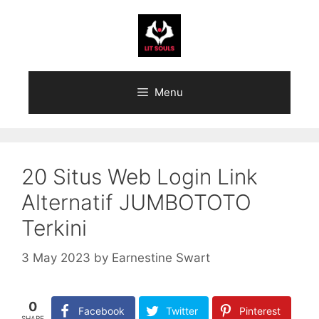
Skip
to
content
Menu
20 Situs Web Login Link
Alternatif JUMBOTOTO
Terkini
3 May 2023
by
Earnestine Swart
0
Facebook
Twitter
Pinterest
SHARE