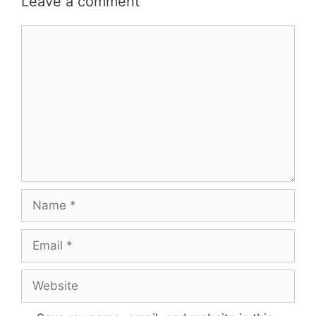
Leave a comment
Comment
Name
Email
Website