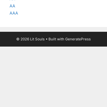
AA
AAA
© 2026 Lit Souls
• Built with
GeneratePress