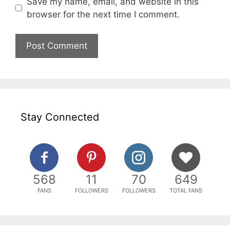
Save my name, email, and website in this
browser for the next time I comment.
Stay Connected
568
11
70
649
FANS
FOLLOWERS
FOLLOWERS
TOTAL FANS