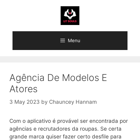
Skip
to
content
Menu
Agência De Modelos E
Atores
3 May 2023
by
Chauncey Hannam
Com o aplicativo é provável ser encontrada por
agências e recrutadores da roupas. Se certa
grande marca quiser fazer certo desfile para