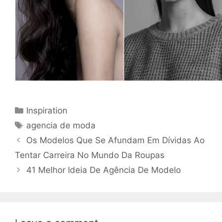
Categories
Inspiration
Tags
agencia de moda
Os Modelos Que Se Afundam Em Dívidas Ao
Tentar Carreira No Mundo Da Roupas
41 Melhor Ideia De Agência De Modelo