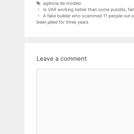
Tags
agência de modelo
Is VAR working better than some pundits, fan
A fake builder who scammed 11 people out of
been jailed for three years
Leave a comment
Comment