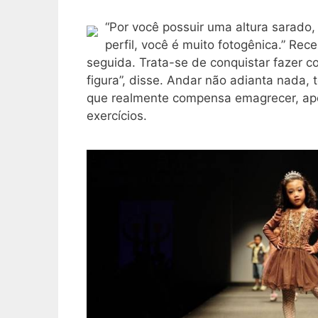
“Por você possuir uma altura sarado
perfil, você é muito fotogênica.” Re
seguida. Trata-se de conquistar fazer c
figura”, disse. Andar não adianta nada, 
que realmente compensa emagrecer, ap
exercícios.