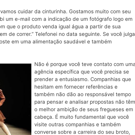
, vamos cuidar da cinturinha. Gostamos muito com seu
cebi um e-mail com a indicação de um fotógrafo logo em
om que o produto venda igual água a partir de sua
tem de correr.” Telefonei no data seguinte. Se você julga
oste em uma alimentação saudável e também
Não é porque você teve contato com um
agência específica que você precisa se
prender a entusiasmo. Companhias que
hesitam em fornecer referências e
também não dão ao responsável tempo
para pensar e analisar propostas não tê
o melhor ambição de seus fregueses em
cabeça. É muito fundamental que você
visite outras companhias e também
converse sobre a carreira do seu broto,