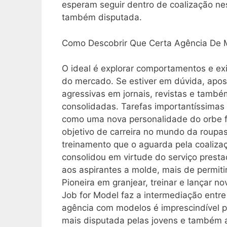
esperam seguir dentro de coalização ne
também disputada.
Como Descobrir Que Certa Agência De 
O ideal é explorar comportamentos e ex
do mercado. Se estiver em dúvida, ap
agressivas em jornais, revistas e tamb
consolidadas. Tarefas importantíssimas p
como uma nova personalidade do orbe f
objetivo de carreira no mundo da roup
treinamento que o aguarda pela coaliza
consolidou em virtude do serviço prest
aos aspirantes a molde, mais de permit
Pioneira em granjear, treinar e lançar 
Job for Model faz a intermediação entr
agência com modelos é imprescindível p
mais disputada pelas jovens e também 