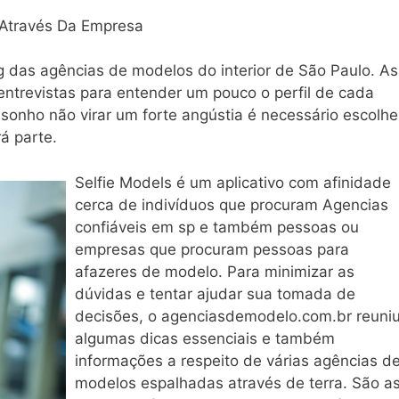
Através Da Empresa
g das agências de modelos do interior de São Paulo. As
trevistas para entender um pouco o perfil de cada
sonho não virar um forte angústia é necessário escolhe
á parte.
Selfie Models é um aplicativo com afinidade
cerca de indivíduos que procuram Agencias
confiáveis em sp e também pessoas ou
empresas que procuram pessoas para
afazeres de modelo. Para minimizar as
dúvidas e tentar ajudar sua tomada de
decisões, o agenciasdemodelo.com.br reuni
algumas dicas essenciais e também
informações a respeito de várias agências d
modelos espalhadas através de terra. São a