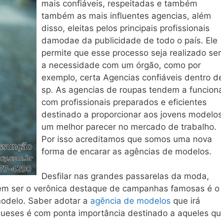
mais confiáveis, respeitadas e também
também as mais influentes agencias, além
disso, eleitas pelos principais profissionais
damodae da publicidade de todo o país. Ele
permite que esse processo seja realizado s
a necessidade com um órgão, como por
exemplo, certa Agencias confiáveis dentro d
sp. As agencias de roupas tendem a funcion
com profissionais preparados e eficientes
destinado a proporcionar aos jovens modelo
um melhor parecer no mercado de trabalho.
Por isso acreditamos que somos uma nova
forma de encarar as agências de modelos.
Desfilar nas grandes passarelas da moda,
ém ser o verônica destaque de campanhas famosas é o
odelo. Saber adotar a
agência de modelos
que irá
gueses é com ponta importância destinado a aqueles q