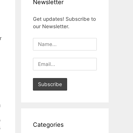
Newsletter
Get updates! Subscribe to
our Newsletter.
r
u
e
Categories
s