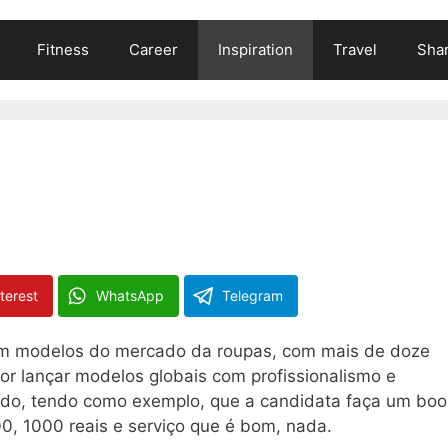
Fitness
Career
Inspiration
Travel
Shar
terest
WhatsApp
Telegram
om modelos do mercado da roupas, com mais de doze
r lançar modelos globais com profissionalismo e
do, tendo como exemplo, que a candidata faça um boo
0, 1000 reais e serviço que é bom, nada.