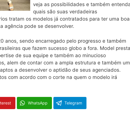
veja as possibilidades e também entend
quais são suas verdadeiras
rios tratam os modelos já contratados para ter uma boa
 a agência pode se desenvolver.
 20 anos, sendo encarregado pelo progresso e também
asileiras que fazem sucesso globo a fora. Model prest
xpertise de sua equipe e também ao minucioso
tos, alem de contar com a ampla estrutura e também um
 aptos a desenvolver o aptidão de seus agenciados.
tos com acordo com o corte na quem o modelo irá
terest
WhatsApp
Telegram