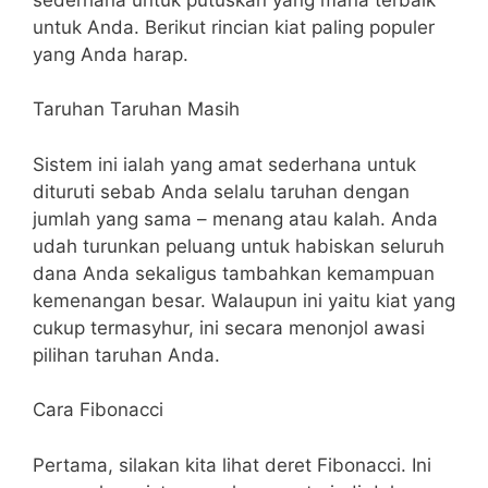
untuk Anda. Berikut rincian kiat paling populer
yang Anda harap.
Taruhan Taruhan Masih
Sistem ini ialah yang amat sederhana untuk
dituruti sebab Anda selalu taruhan dengan
jumlah yang sama – menang atau kalah. Anda
udah turunkan peluang untuk habiskan seluruh
dana Anda sekaligus tambahkan kemampuan
kemenangan besar. Walaupun ini yaitu kiat yang
cukup termasyhur, ini secara menonjol awasi
pilihan taruhan Anda.
Cara Fibonacci
Pertama, silakan kita lihat deret Fibonacci. Ini