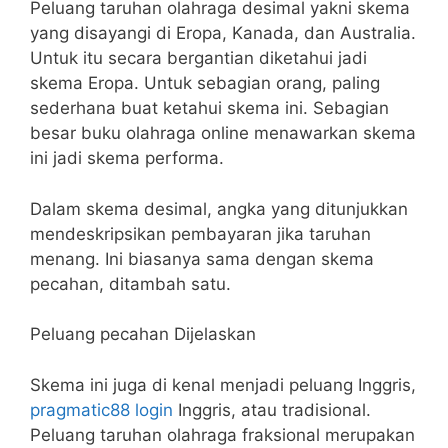
Peluang taruhan olahraga desimal yakni skema
yang disayangi di Eropa, Kanada, dan Australia.
Untuk itu secara bergantian diketahui jadi
skema Eropa. Untuk sebagian orang, paling
sederhana buat ketahui skema ini. Sebagian
besar buku olahraga online menawarkan skema
ini jadi skema performa.
Dalam skema desimal, angka yang ditunjukkan
mendeskripsikan pembayaran jika taruhan
menang. Ini biasanya sama dengan skema
pecahan, ditambah satu.
Peluang pecahan Dijelaskan
Skema ini juga di kenal menjadi peluang Inggris,
pragmatic88 login
Inggris, atau tradisional.
Peluang taruhan olahraga fraksional merupakan