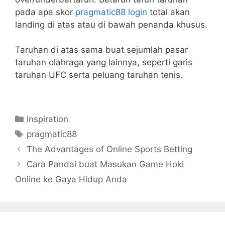
pada apa skor
pragmatic88 login
total akan
landing di atas atau di bawah penanda khusus.
Taruhan di atas sama buat sejumlah pasar
taruhan olahraga yang lainnya, seperti garis
taruhan UFC serta peluang taruhan tenis.
Categories
Inspiration
Tags
pragmatic88
The Advantages of Online Sports Betting
Cara Pandai buat Masukan Game Hoki
Online ke Gaya Hidup Anda