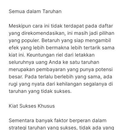
Semua dalam Taruhan
Meskipun cara ini tidak terdapat pada daftar
yang direkomendasikan, ini masih jadi pilihan
yang populer. Betaruh yang siap mengambil
efek yang lebih bermakna lebih tertarik sama
kiat ini. Keuntungan riel dari letakkan
seluruhnya uang Anda ke satu taruhan
merupakan pembayaran yang punya potensi
besar. Pada terlalu berlebih yang sama, ada
rugi yang nyata dari kehilangan segalanya di
taruhan yang tidak sukses.
Kiat Sukses Khusus
Sementara banyak faktor berperan dalam
strategi taruhan yang sukses, tidak ada yang