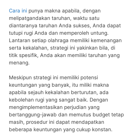
Cara ini
punya makna apabila, dengan
melipatgandakan taruhan, waktu satu
diantaranya taruhan Anda sukses, Anda dapat
tutupi rugi Anda dan memperoleh untung.
Lantaran setiap olahraga memiliki kemenangan
serta kekalahan, strategi ini yakinkan bila, di
titik spesifik, Anda akan memiliki taruhan yang
menang.
Meskipun strategi ini memiliki potensi
keuntungan yang banyak, itu miliki makna
apabila sejauh kekalahan berturutan, ada
kebolehan rugi yang sangat baik. Dengan
mengimplementasikan perjudian yang
bertanggung-jawab dan memutus budget tetap
masih, prosedur ini dapat mendapatkan
beberapa keuntungan yang cukup konstan.