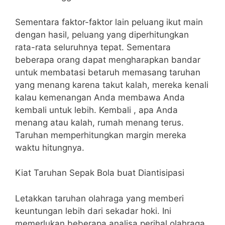
Sementara faktor-faktor lain peluang ikut main
dengan hasil, peluang yang diperhitungkan
rata-rata seluruhnya tepat. Sementara
beberapa orang dapat mengharapkan bandar
untuk membatasi betaruh memasang taruhan
yang menang karena takut kalah, mereka kenali
kalau kemenangan Anda membawa Anda
kembali untuk lebih. Kembali , apa Anda
menang atau kalah, rumah menang terus.
Taruhan memperhitungkan margin mereka
waktu hitungnya.
Kiat Taruhan Sepak Bola buat Diantisipasi
Letakkan taruhan olahraga yang memberi
keuntungan lebih dari sekadar hoki. Ini
memerlukan beberapa analisa perihal olahraga,