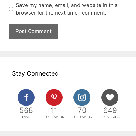
Save my name, email, and website in this
browser for the next time I comment.
Stay Connected
568
11
70
649
FANS
FOLLOWERS
FOLLOWERS
TOTAL FANS