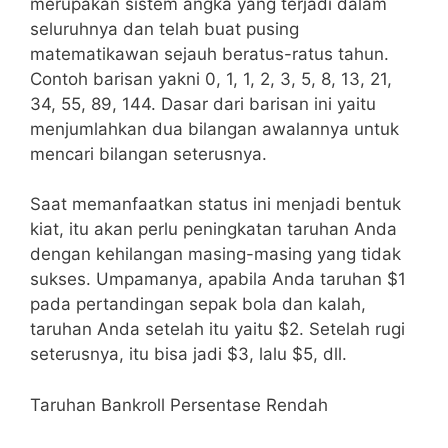
merupakan sistem angka yang terjadi dalam
seluruhnya dan telah buat pusing
matematikawan sejauh beratus-ratus tahun.
Contoh barisan yakni 0, 1, 1, 2, 3, 5, 8, 13, 21,
34, 55, 89, 144. Dasar dari barisan ini yaitu
menjumlahkan dua bilangan awalannya untuk
mencari bilangan seterusnya.
Saat memanfaatkan status ini menjadi bentuk
kiat, itu akan perlu peningkatan taruhan Anda
dengan kehilangan masing-masing yang tidak
sukses. Umpamanya, apabila Anda taruhan $1
pada pertandingan sepak bola dan kalah,
taruhan Anda setelah itu yaitu $2. Setelah rugi
seterusnya, itu bisa jadi $3, lalu $5, dll.
Taruhan Bankroll Persentase Rendah