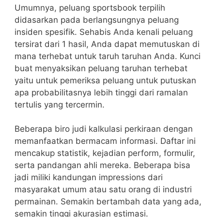
Umumnya, peluang sportsbook terpilih
didasarkan pada berlangsungnya peluang
insiden spesifik. Sehabis Anda kenali peluang
tersirat dari 1 hasil, Anda dapat memutuskan di
mana terhebat untuk taruh taruhan Anda. Kunci
buat menyaksikan peluang taruhan terhebat
yaitu untuk pemeriksa peluang untuk putuskan
apa probabilitasnya lebih tinggi dari ramalan
tertulis yang tercermin.
Beberapa biro judi kalkulasi perkiraan dengan
memanfaatkan bermacam informasi. Daftar ini
mencakup statistik, kejadian perform, formulir,
serta pandangan ahli mereka. Beberapa bisa
jadi miliki kandungan impressions dari
masyarakat umum atau satu orang di industri
permainan. Semakin bertambah data yang ada,
semakin tinggi akurasian estimasi.