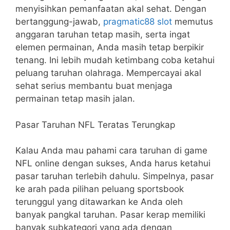
menyisihkan pemanfaatan akal sehat. Dengan
bertanggung-jawab,
pragmatic88 slot
memutus
anggaran taruhan tetap masih, serta ingat
elemen permainan, Anda masih tetap berpikir
tenang. Ini lebih mudah ketimbang coba ketahui
peluang taruhan olahraga. Mempercayai akal
sehat serius membantu buat menjaga
permainan tetap masih jalan.
Pasar Taruhan NFL Teratas Terungkap
Kalau Anda mau pahami cara taruhan di game
NFL online dengan sukses, Anda harus ketahui
pasar taruhan terlebih dahulu. Simpelnya, pasar
ke arah pada pilihan peluang sportsbook
terunggul yang ditawarkan ke Anda oleh
banyak pangkal taruhan. Pasar kerap memiliki
banyak subkategori yang ada dengan