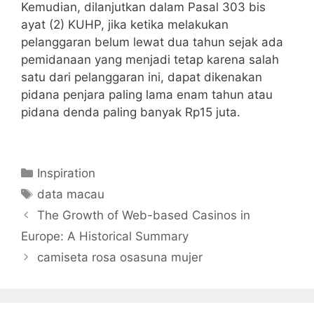
Kemudian, dilanjutkan dalam Pasal 303 bis
ayat (2) KUHP, jika ketika melakukan
pelanggaran belum lewat dua tahun sejak ada
pemidanaan yang menjadi tetap karena salah
satu dari pelanggaran ini, dapat dikenakan
pidana penjara paling lama enam tahun atau
pidana denda paling banyak Rp15 juta.
Categories
Inspiration
Tags
data macau
The Growth of Web-based Casinos in
Europe: A Historical Summary
camiseta rosa osasuna mujer