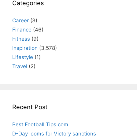
Categories
Career
(3)
Finance
(46)
Fitness
(9)
Inspiration
(3,578)
Lifestyle
(1)
Travel
(2)
Recent Post
Best Football Tips com
D-Day looms for Victory sanctions