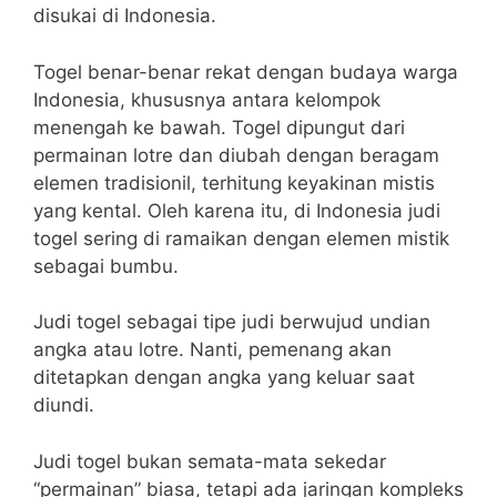
disukai di Indonesia.
Togel benar-benar rekat dengan budaya warga
Indonesia, khususnya antara kelompok
menengah ke bawah. Togel dipungut dari
permainan lotre dan diubah dengan beragam
elemen tradisionil, terhitung keyakinan mistis
yang kental. Oleh karena itu, di Indonesia judi
togel sering di ramaikan dengan elemen mistik
sebagai bumbu.
Judi togel sebagai tipe judi berwujud undian
angka atau lotre. Nanti, pemenang akan
ditetapkan dengan angka yang keluar saat
diundi.
Judi togel bukan semata-mata sekedar
“permainan” biasa, tetapi ada jaringan kompleks