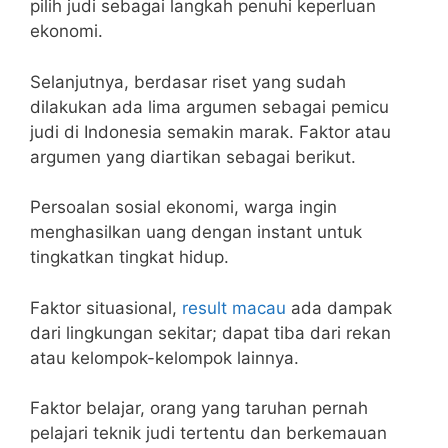
pilih judi sebagai langkah penuhi keperluan
ekonomi.
Selanjutnya, berdasar riset yang sudah
dilakukan ada lima argumen sebagai pemicu
judi di Indonesia semakin marak. Faktor atau
argumen yang diartikan sebagai berikut.
Persoalan sosial ekonomi, warga ingin
menghasilkan uang dengan instant untuk
tingkatkan tingkat hidup.
Faktor situasional,
result macau
ada dampak
dari lingkungan sekitar; dapat tiba dari rekan
atau kelompok-kelompok lainnya.
Faktor belajar, orang yang taruhan pernah
pelajari teknik judi tertentu dan berkemauan