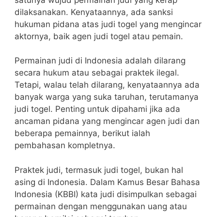
dilaksanakan. Kenyataannya, ada sanksi
hukuman pidana atas judi togel yang mengincar
aktornya, baik agen judi togel atau pemain.
Permainan judi di Indonesia adalah dilarang
secara hukum atau sebagai praktek ilegal.
Tetapi, walau telah dilarang, kenyataannya ada
banyak warga yang suka taruhan, terutamanya
judi togel. Penting untuk dipahami jika ada
ancaman pidana yang mengincar agen judi dan
beberapa pemainnya, berikut ialah
pembahasan kompletnya.
Praktek judi, termasuk judi togel, bukan hal
asing di Indonesia. Dalam Kamus Besar Bahasa
Indonesia (KBBI) kata judi disimpulkan sebagai
permainan dengan menggunakan uang atau