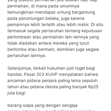
permainan, di mana pada umumnya
kemungkinan mendapat untung bergantung
pada peruntungan belaka, juga karena
pemainnya lebih terlatih atau lebih mahir. Di situ
termasuk segala pertaruhan tentang keputusan
perlombaan atau permainan lain-lainnya yang
tidak diadakan antara mereka yang turut
berlomba atau bermain, demikian juga segala
pertaruhan lainnya.
Selanjutnya, terkait hukuman judi togel bagi
bandar, Pasal 303 KUHP menyatakan bahwa
ancaman pidana penjara paling lama sepuluh
tahun atau pidana denda paling banyak Rp25
juta bagi:
barang siapa yang dengan sengaja