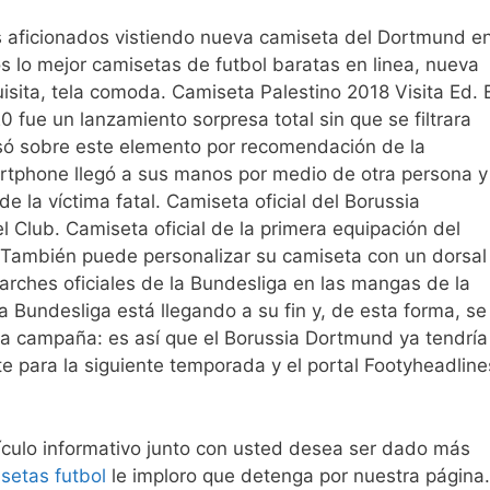
s aficionados vistiendo nueva camiseta del Dortmund e
 lo mejor camisetas de futbol baratas en linea, nueva
ita, tela comoda. Camiseta Palestino 2018 Visita Ed. E
fue un lanzamiento sorpresa total sin que se filtrara
asó sobre este elemento por recomendación de la
artphone llegó a sus manos por medio de otra persona y
e la víctima fatal. Camiseta oficial del Borussia
 Club. Camiseta oficial de la primera equipación del
También puede personalizar su camiseta con un dorsal
arches oficiales de la Bundesliga en las mangas de la
Bundesliga está llegando a su fin y, de esta forma, se
ma campaña: es así que el Borussia Dortmund ya tendría
nte para la siguiente temporada y el portal Footyheadline
ículo informativo junto con usted desea ser dado más
setas futbol
le imploro que detenga por nuestra página.