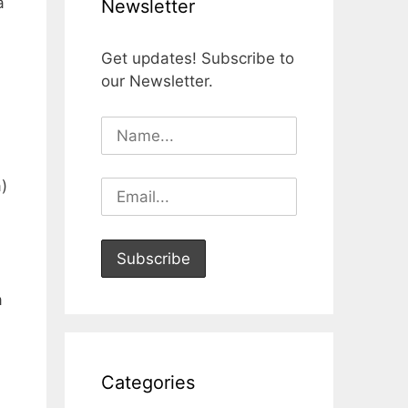
a
Newsletter
Get updates! Subscribe to
our Newsletter.
)
a
Categories