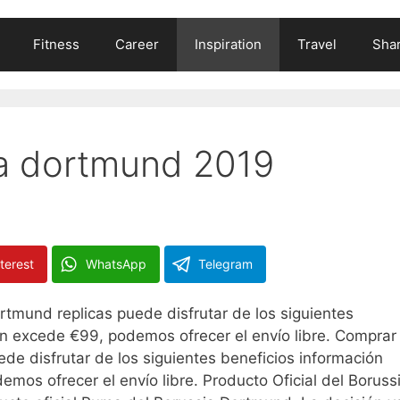
Fitness
Career
Inspiration
Travel
Shar
ia dortmund 2019
terest
WhatsApp
Telegram
tmund replicas puede disfrutar de los siguientes
den excede €99, podemos ofrecer el envío libre. Comprar
e disfrutar de los siguientes beneficios información
emos ofrecer el envío libre. Producto Oficial del Boruss