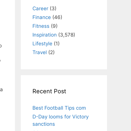
Career
(3)
Finance
(46)
Fitness
(9)
Inspiration
(3,578)
Lifestyle
(1)
o
Travel
(2)
ó
la
Recent Post
Best Football Tips com
D-Day looms for Victory
sanctions