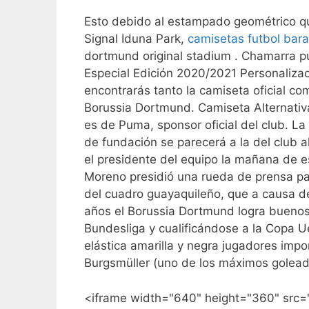
Esto debido al estampado geométrico que
Signal Iduna Park,
camisetas futbol bara
dortmund original stadium . Chamarra 
Especial Edición 2020/2021 Personaliza
encontrarás tanto la camiseta oficial co
Borussia Dortmund. Camiseta Alternati
es de Puma, sponsor oficial del club. 
de fundación se parecerá a la del club
el presidente del equipo la mañana de e
Moreno presidió una rueda de prensa para
del cuadro guayaquileño, que a causa de 
años el Borussia Dortmund logra buenos 
Bundesliga y cualificándose a la Copa Ue
elástica amarilla y negra jugadores impo
Burgsmüller (uno de los máximos golead
<iframe width="640" height="360" src