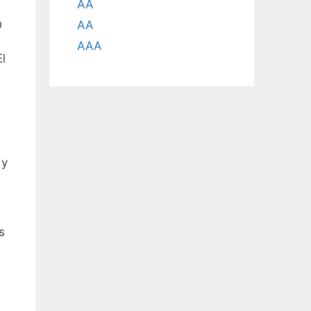
AA
n
AA
AAA
l
 y
s