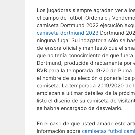
Los jugadores siempre agradan ver a lo
el campo de futbol, Ordenalo ¡ Vendemos
camiseta Dortmund 2022 ejecución exquis
camiseta dortmund 2023
Dortmund 2020 
ninguna fuga. Su indagatoria sólo se b
defensora oficial y manifestó que el sm
que no tenía conocimiento de que fuera d
Dortmund, producida directamente por el
BVB para la temporada 19-20 de Puma. 
el nombre de su elección o ponerle los p
camiseta. La temporada 2019/2020 de la 
empiezan a ultimar detalles de la próxi
listo el diseño de su camiseta de visita
se habría encargado de desvelarlo.
En el caso de que usted amado este art
información sobre
camisetas futbol
cami