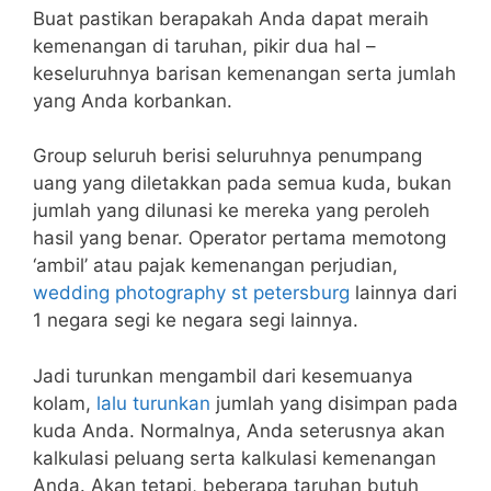
Buat pastikan berapakah Anda dapat meraih
kemenangan di taruhan, pikir dua hal –
keseluruhnya barisan kemenangan serta jumlah
yang Anda korbankan.
Group seluruh berisi seluruhnya penumpang
uang yang diletakkan pada semua kuda, bukan
jumlah yang dilunasi ke mereka yang peroleh
hasil yang benar. Operator pertama memotong
‘ambil’ atau pajak kemenangan perjudian,
wedding photography st petersburg
lainnya dari
1 negara segi ke negara segi lainnya.
Jadi turunkan mengambil dari kesemuanya
kolam,
lalu turunkan
jumlah yang disimpan pada
kuda Anda. Normalnya, Anda seterusnya akan
kalkulasi peluang serta kalkulasi kemenangan
Anda. Akan tetapi, beberapa taruhan butuh