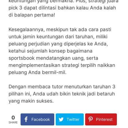
keuntungan yang bermakna. Plus, strategi juara
pick 3 dapat dilintasi bahkan kalau Anda kalah
di balapan pertama!
Kesegalaannya, meskipun tak ada cara pasti
untuk jamin keuntungan dari taruhan, miliki
peluang perjudian yang diperjelas ke Anda,
ketahui sejumlah konsep bagaimana
sportsbook mendatangkan uang, serta
mengimplementasikan strategi terpilih naikkan
peluang Anda bermil-mil.
Dengan membaca tutor menuturkan taruhan 3
pilihan ini, Anda udah bikin teknik jadi betaruh
yang makin sukses.
0
Facebook
Twitter
Pinterest
SHARE