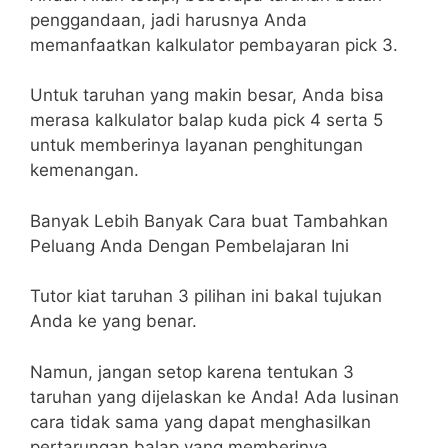
penggandaan, jadi harusnya Anda
memanfaatkan kalkulator pembayaran pick 3.
Untuk taruhan yang makin besar, Anda bisa
merasa kalkulator balap kuda pick 4 serta 5
untuk memberinya layanan penghitungan
kemenangan.
Banyak Lebih Banyak Cara buat Tambahkan
Peluang Anda Dengan Pembelajaran Ini
Tutor kiat taruhan 3 pilihan ini bakal tujukan
Anda ke yang benar.
Namun, jangan setop karena tentukan 3
taruhan yang dijelaskan ke Anda! Ada lusinan
cara tidak sama yang dapat menghasilkan
pertarungan balap yang memberinya