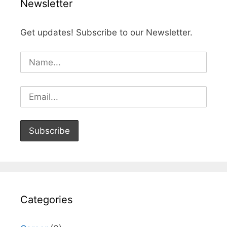
Newsletter
Get updates! Subscribe to our Newsletter.
Categories