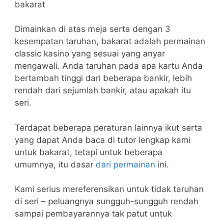
bakarat
Dimainkan di atas meja serta dengan 3
kesempatan taruhan, bakarat adalah permainan
classic kasino yang sesuai yang anyar
mengawali. Anda taruhan pada apa kartu Anda
bertambah tinggi dari beberapa bankir, lebih
rendah dari sejumlah bankir, atau apakah itu
seri.
Terdapat beberapa peraturan lainnya ikut serta
yang dapat Anda baca di tutor lengkap kami
untuk bakarat, tetapi untuk beberapa
umumnya, itu dasar
dari permainan
ini.
Kami serius mereferensikan untuk tidak taruhan
di seri – peluangnya sungguh-sungguh rendah
sampai pembayarannya tak patut untuk