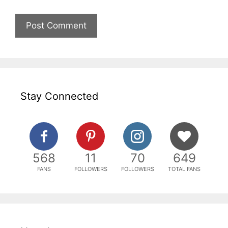
Stay Connected
568
11
70
649
FANS
FOLLOWERS
FOLLOWERS
TOTAL FANS