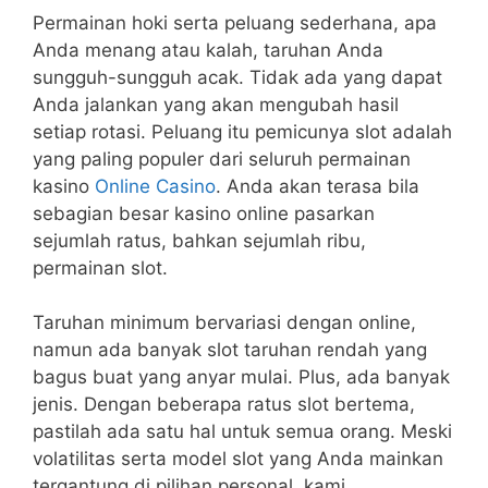
Permainan hoki serta peluang sederhana, apa
Anda menang atau kalah, taruhan Anda
sungguh-sungguh acak. Tidak ada yang dapat
Anda jalankan yang akan mengubah hasil
setiap rotasi. Peluang itu pemicunya slot adalah
yang paling populer dari seluruh permainan
kasino
Online Casino
. Anda akan terasa bila
sebagian besar kasino online pasarkan
sejumlah ratus, bahkan sejumlah ribu,
permainan slot.
Taruhan minimum bervariasi dengan online,
namun ada banyak slot taruhan rendah yang
bagus buat yang anyar mulai. Plus, ada banyak
jenis. Dengan beberapa ratus slot bertema,
pastilah ada satu hal untuk semua orang. Meski
volatilitas serta model slot yang Anda mainkan
tergantung di pilihan personal, kami