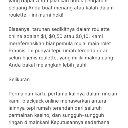
yang dapat Anda jalankan untuk pengaruhi
peluang Anda buat menang atau kalah dalam
roulette – ini murni hoki!
Biasanya, taruhan sedikitnya dalam roulette
online adalah $1, $0,50 atau $0,10. Kami
mereferensikan biar pemula mulai main rolet
Prancis. Ini punyai tepi rumah terendah dari
seluruh jenis roulette, yang miliki makna uang
Anda bakal melangkah lebih jauh!
Selikuran
Permainan kartu pertama kalinya dalam rincian
kami, blackjack online menawarkan antara
lainnya tepi rumah terendah dari seluruh
permainan kasino, dan sungguh-sungguh
ringan dimainkan! Keputusannya sederhana