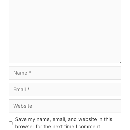
Comment
Name
Email
Website
Save my name, email, and website in this
browser for the next time I comment.