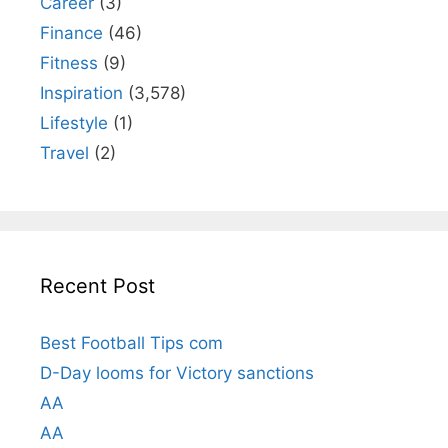
Career
(3)
Finance
(46)
Fitness
(9)
Inspiration
(3,578)
Lifestyle
(1)
Travel
(2)
Recent Post
Best Football Tips com
D-Day looms for Victory sanctions
AA
AA