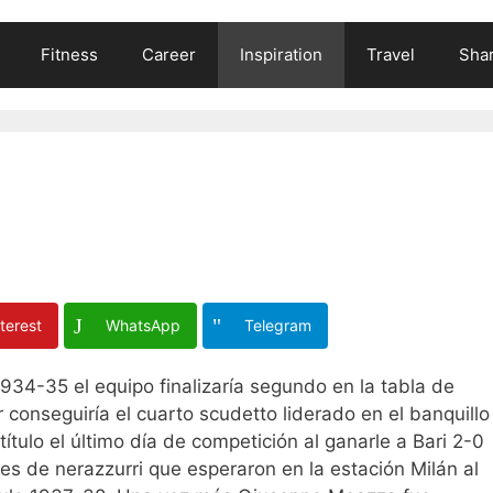
Fitness
Career
Inspiration
Travel
Shar
terest
WhatsApp
Telegram
4-35 el equipo finalizaría segundo en la tabla de
 conseguiría el cuarto scudetto liderado en el banquillo
ítulo el último día de competición al ganarle a Bari 2-0
les de nerazzurri que esperaron en la estación Milán al