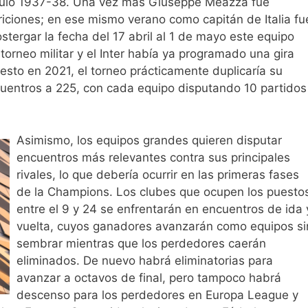
tulo 1937-38. Una vez más Giuseppe Meazza fue
iciones; en ese mismo verano como capitán de Italia fu
stergar la fecha del 17 abril al 1 de mayo este equipo
orneo militar y el Inter había ya programado una gira
uesto en 2021, el torneo prácticamente duplicaría su
uentros a 225, con cada equipo disputando 10 partidos
Asimismo, los equipos grandes quieren disputar
encuentros más relevantes contra sus principales
rivales, lo que debería ocurrir en las primeras fases
de la Champions. Los clubes que ocupen los puesto
entre el 9 y 24 se enfrentarán en encuentros de ida 
vuelta, cuyos ganadores avanzarán como equipos si
sembrar mientras que los perdedores caerán
eliminados. De nuevo habrá eliminatorias para
avanzar a octavos de final, pero tampoco habrá
descenso para los perdedores en Europa League y