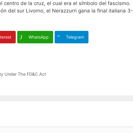
l centro de la cruz, el cual era el símbolo del fascismo.
n del sur Livorno, el Nerazzurri gana la final italiana 3
terest
WhatsApp
Telegram
ity Under The FD&C Act