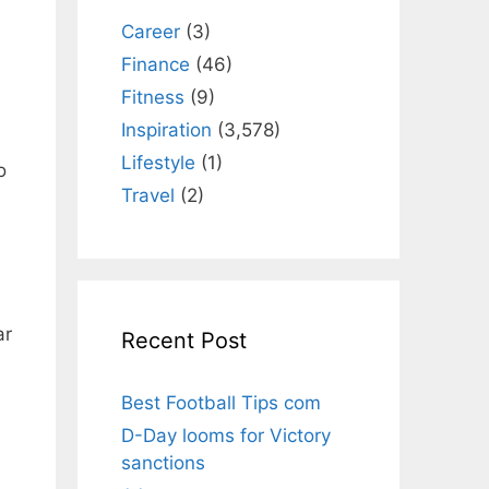
Career
(3)
s
Finance
(46)
Fitness
(9)
Inspiration
(3,578)
Lifestyle
(1)
o
Travel
(2)
ar
Recent Post
Best Football Tips com
D-Day looms for Victory
sanctions