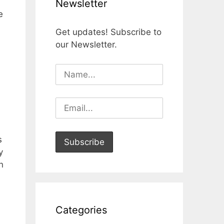
Newsletter
e
Get updates! Subscribe to
our Newsletter.
s
y
n
Categories