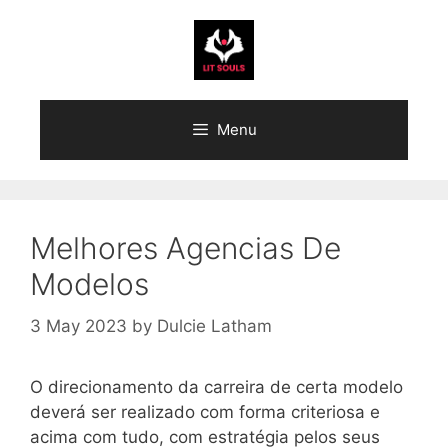
Skip
to
content
Menu
Melhores Agencias De
Modelos
3 May 2023
by
Dulcie Latham
O direcionamento da carreira de certa modelo
deverá ser realizado com forma criteriosa e
acima com tudo, com estratégia pelos seus