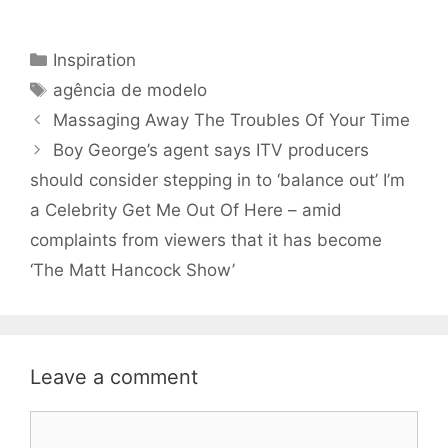
Categories
Inspiration
Tags
agência de modelo
Massaging Away The Troubles Of Your Time
Boy George’s agent says ITV producers
should consider stepping in to ‘balance out’ I’m
a Celebrity Get Me Out Of Here – amid
complaints from viewers that it has become
‘The Matt Hancock Show’
Leave a comment
Comment