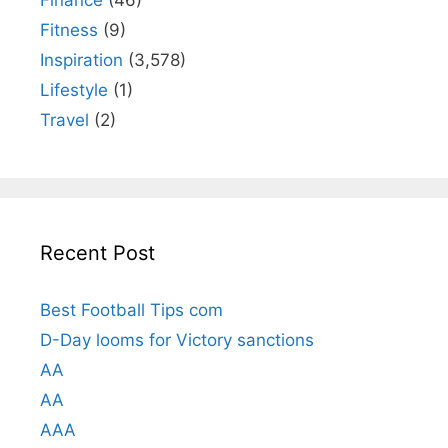
Finance
(46)
Fitness
(9)
Inspiration
(3,578)
Lifestyle
(1)
Travel
(2)
Recent Post
Best Football Tips com
D-Day looms for Victory sanctions
AA
AA
AAA