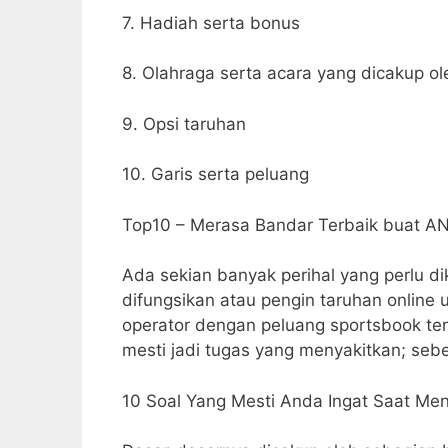
7. Hadiah serta bonus
8. Olahraga serta acara yang dicakup ol
9. Opsi taruhan
10. Garis serta peluang
Top10 – Merasa Bandar Terbaik buat A
Ada sekian banyak perihal yang perlu d
difungsikan atau pengin taruhan online
operator dengan peluang sportsbook te
mesti jadi tugas yang menyakitkan; seb
10 Soal Yang Mesti Anda Ingat Saat Men