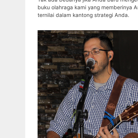
buku olahraga kami yang memberinya Anda
ternilai dalam kantong strategi Anda.