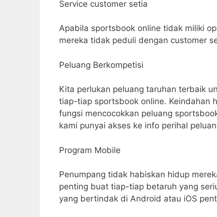
Service customer setia
Apabila sportsbook online tidak miliki op
mereka tidak peduli dengan customer s
Peluang Berkompetisi
Kita perlukan peluang taruhan terbaik u
tiap-tiap sportsbook online. Keindahan 
fungsi mencocokkan peluang sportsbook 
kami punyai akses ke info perihal peluan
Program Mobile
Penumpang tidak habiskan hidup merek
penting buat tiap-tiap betaruh yang seri
yang bertindak di Android atau iOS pent