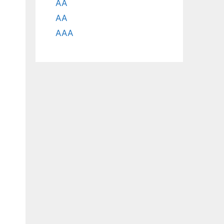
AA
AA
AAA