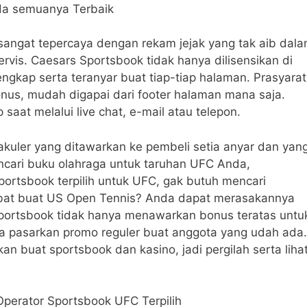
ada semuanya Terbaik
 sangat tepercaya dengan rekam jejak yang tak aib dal
rvis. Caesars Sportsbook tidak hanya dilisensikan di
ngkap serta teranyar buat tiap-tiap halaman. Prasyarat
bonus, mudah digapai dari footer halaman mana saja.
saat melalui live chat, e-mail atau telepon.
kuler yang ditawarkan ke pembeli setia anyar dan yan
cari buku olahraga untuk taruhan UFC Anda,
rtsbook terpilih untuk UFC, gak butuh mencari
ebat buat US Open Tennis? Anda dapat merasakannya
portsbook tidak hanya menawarkan bonus teratas untu
 pasarkan promo reguler buat anggota yang udah ada.
 buat sportsbook dan kasino, jadi pergilah serta liha
perator Sportsbook UFC Terpilih