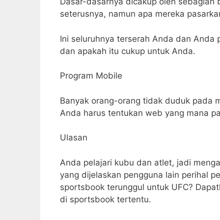
Dasar-dasarnya dicakup oleh sebagian bes
seterusnya, namun apa mereka pasarkan 
Ini seluruhnya terserah Anda dan Anda p
dan apakah itu cukup untuk Anda.
Program Mobile
Banyak orang-orang tidak duduk pada mu
Anda harus tentukan web yang mana pas
Ulasan
Anda pelajari kubu dan atlet, jadi meng
yang dijelaskan pengguna lain periha
sportsbook terunggul untuk UFC? Dapa
di sportsbook tertentu.