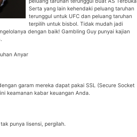
peluang taruhan terunggul buat AS Terbuka
Serta yang lain kehendaki peluang taruhan
terunggul untuk UFC dan peluang taruhan
terpilih untuk bisbol. Tidak mudah jadi
gelolanya dengan baik! Gambling Guy punyai kajian
.
ruhan Anyar
engan garam mereka dapat pakai SSL (Secure Socket
akini keamanan kabar keuangan Anda.
ak punya lisensi, pergilah.