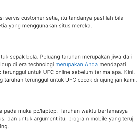
si servis customer setia, itu tandanya pastilah bila
etia yang menggunakan situs mereka.
ntuk sepak bola. Peluang taruhan merupakan jiwa dari
hidup di era technologi
merupakan Anda
mendapati
terunggul untuk UFC online sebelum terima apa. Kini,
g taruhan terunggul untuk UFC cocok di ujung jari kami.
a pada muka pc/laptop. Taruhan waktu bertamasya
us, dan untuk argument itu, program mobile yang teruji
ing.