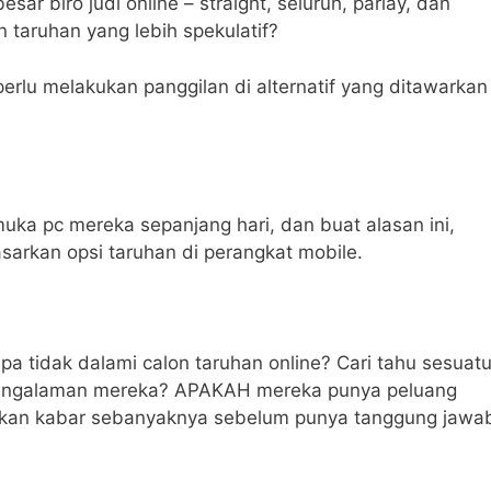
ar biro judi online – straight, seluruh, parlay, dan
taruhan yang lebih spekulatif?
erlu melakukan panggilan di alternatif yang ditawarkan
ka pc mereka sepanjang hari, dan buat alasan ini,
arkan opsi taruhan di perangkat mobile.
apa tidak dalami calon taruhan online? Cari tahu sesuat
l pengalaman mereka? APAKAH mereka punya peluang
tkan kabar sebanyaknya sebelum punya tanggung jawa