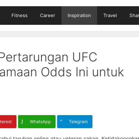
Fitness
Career
Inspiration
Travel
Shar
 Pertarungan UFC
samaan Odds Ini untuk
terest
WhatsApp
Telegram
hui taruhan online atau veteran cakap. Ketidakcocoka