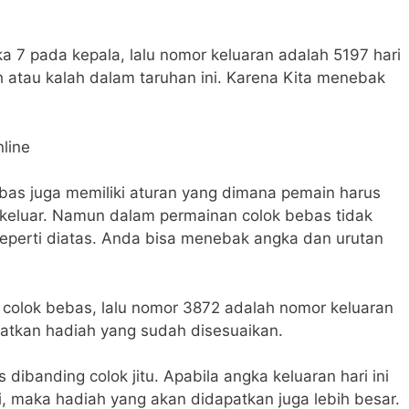
a 7 pada kepala, lalu nomor keluaran adalah 5197 hari
h atau kalah dalam taruhan ini. Karena Kita menebak
line
ebas juga memiliki aturan yang dimana pemain harus
 keluar. Namun dalam permainan colok bebas tidak
eperti diatas. Anda bisa menebak angka dan urutan
colok bebas, lalu nomor 3872 adalah nomor keluaran
patkan hadiah yang sudah disesuaikan.
dibanding colok jitu. Apabila angka keluaran hari ini
i, maka hadiah yang akan didapatkan juga lebih besar.