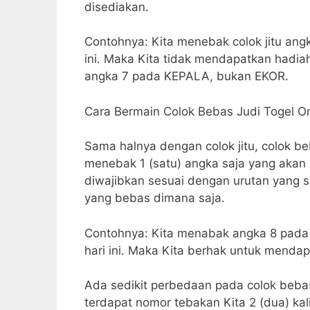
disediakan.
Contohnya: Kita menebak colok jitu angk
ini. Maka Kita tidak mendapatkan hadia
angka 7 pada KEPALA, bukan EKOR.
Cara Bermain Colok Bebas Judi Togel On
Sama halnya dengan colok jitu, colok b
menebak 1 (satu) angka saja yang akan
diwajibkan sesuai dengan urutan yang s
yang bebas dimana saja.
Contohnya: Kita menabak angka 8 pada 
hari ini. Maka Kita berhak untuk menda
Ada sedikit perbedaan pada colok bebas 
terdapat nomor tebakan Kita 2 (dua) kal