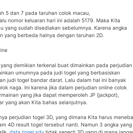
ah 5 dan 7 pada taruhan colok macau,
alu nomor keluaran hari ini adalah 5179. Maka Kita
u yang sudah disediakan sebelumnya. Karena angka
tan yang berbeda halnya dengan taruhan 2D.
ine
 yang demikian terkenal buat dimainkan pada perjudian
mainkan umumnya pada judi togel yang berbasiskan
gan judi togel bandar darat. Lalu dalam hal ini banyak
ok naga. Ini karena jika dalam perjudian online colok
rmainan yang jika dapat memperoleh JP (jackpot),
r yang akan Kita bahas selanjutnya.
nya perjudian togel 3D, yang dimana Kita harus meneb
m 4D result togel tersebut nanti. Namun 3 angka yang
alik,
data togel sdy
tidak seperti 3D yang di mana janga