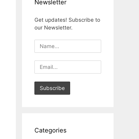
Newsletter
Get updates! Subscribe to
our Newsletter.
Categories