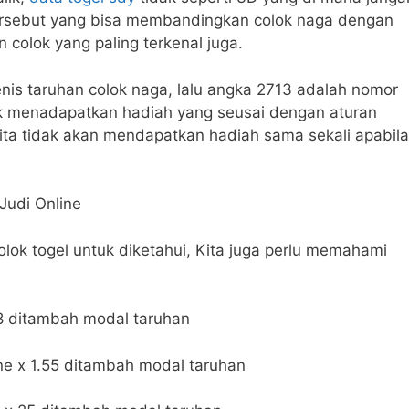
tersebut yang bisa membandingkan colok naga dengan
 colok yang paling terkenal juga.
enis taruhan colok naga, lalu angka 2713 adalah nomor
tuk menadapatkan hadiah yang seusai dengan aturan
ita tidak akan mendapatkan hadiah sama sekali apabila
Judi Online
lok togel untuk diketahui, Kita juga perlu memahami
 8 ditambah modal taruhan
ne x 1.55 ditambah modal taruhan