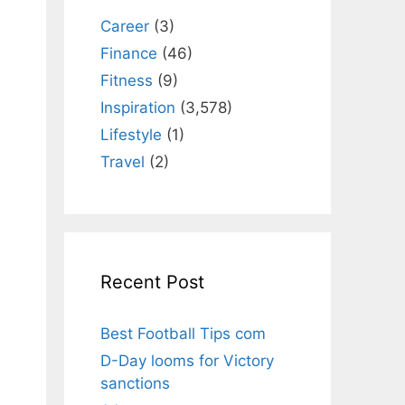
Career
(3)
Finance
(46)
Fitness
(9)
Inspiration
(3,578)
Lifestyle
(1)
Travel
(2)
Recent Post
Best Football Tips com
D-Day looms for Victory
sanctions