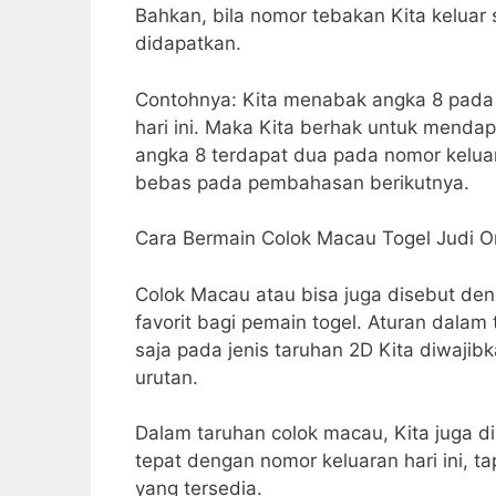
Bahkan, bila nomor tebakan Kita keluar s
didapatkan.
Contohnya: Kita menabak angka 8 pada 
hari ini. Maka Kita berhak untuk menda
angka 8 terdapat dua pada nomor keluar
bebas pada pembahasan berikutnya.
Cara Bermain Colok Macau Togel Judi O
Colok Macau atau bisa juga disebut den
favorit bagi pemain togel. Aturan dalam
saja pada jenis taruhan 2D Kita diwaji
urutan.
Dalam taruhan colok macau, Kita juga 
tepat dengan nomor keluaran hari ini, t
yang tersedia.