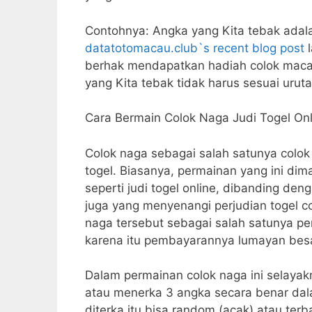
Contohnya: Angka yang Kita tebak adal
datatotomacau.club`s recent blog post
l
berhak mendapatkan hadiah colok maca
yang Kita tebak tidak harus sesuai uru
Cara Bermain Colok Naga Judi Togel Onl
Colok naga sebagai salah satunya colok
togel. Biasanya, permainan yang ini di
seperti judi togel online, dibanding den
juga yang menyenangi perjudian togel col
naga tersebut sebagai salah satunya pe
karena itu pembayarannya lumayan besa
Dalam permainan colok naga ini selayak
atau menerka 3 angka secara benar dala
diterka itu bisa random (acak) atau terb