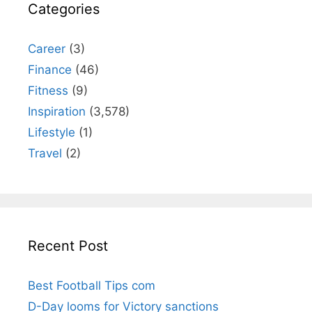
Categories
Career
(3)
Finance
(46)
Fitness
(9)
Inspiration
(3,578)
Lifestyle
(1)
Travel
(2)
Recent Post
Best Football Tips com
D-Day looms for Victory sanctions