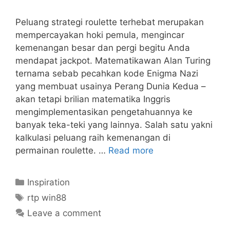
Peluang strategi roulette terhebat merupakan
mempercayakan hoki pemula, mengincar
kemenangan besar dan pergi begitu Anda
mendapat jackpot. Matematikawan Alan Turing
ternama sebab pecahkan kode Enigma Nazi
yang membuat usainya Perang Dunia Kedua –
akan tetapi brilian matematika Inggris
mengimplementasikan pengetahuannya ke
banyak teka-teki yang lainnya. Salah satu yakni
kalkulasi peluang raih kemenangan di
permainan roulette. …
Read more
Categories
Inspiration
Tags
rtp win88
Leave a comment