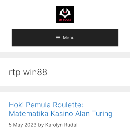
Skip
to
content
Menu
rtp win88
Hoki Pemula Roulette:
Matematika Kasino Alan Turing
5 May 2023
by
Karolyn Rudall