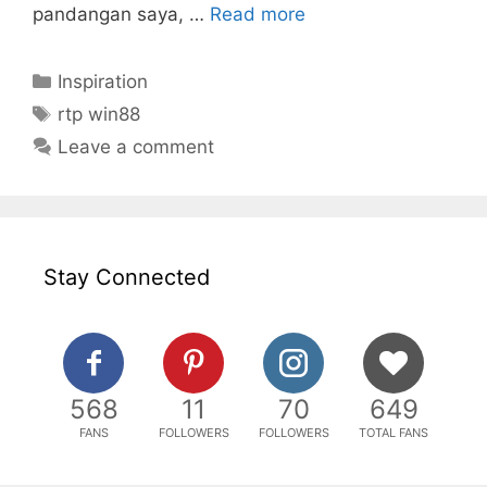
pandangan saya, …
Read more
Categories
Inspiration
Tags
rtp win88
Leave a comment
Stay Connected
568
11
70
649
FANS
FOLLOWERS
FOLLOWERS
TOTAL FANS