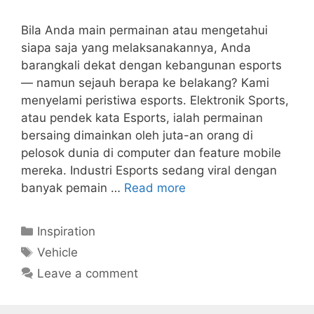
Bila Anda main permainan atau mengetahui
siapa saja yang melaksanakannya, Anda
barangkali dekat dengan kebangunan esports
— namun sejauh berapa ke belakang? Kami
menyelami peristiwa esports. Elektronik Sports,
atau pendek kata Esports, ialah permainan
bersaing dimainkan oleh juta-an orang di
pelosok dunia di computer dan feature mobile
mereka. Industri Esports sedang viral dengan
banyak pemain …
Read more
Categories
Inspiration
Tags
Vehicle
Leave a comment