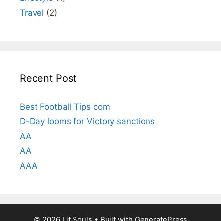
Travel
(2)
Recent Post
Best Football Tips com
D-Day looms for Victory sanctions
AA
AA
AAA
© 2026 Lit Souls
• Built with
GeneratePress