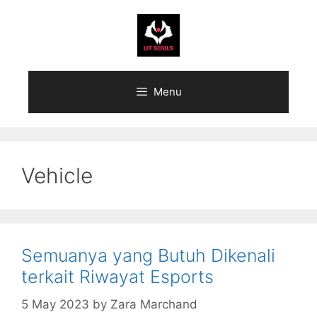
Skip
to
content
Menu
Vehicle
Semuanya yang Butuh Dikenali
terkait Riwayat Esports
5 May 2023
by
Zara Marchand