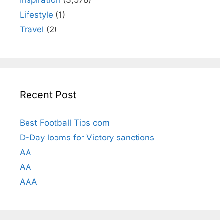
Lifestyle
(1)
Travel
(2)
Recent Post
Best Football Tips com
D-Day looms for Victory sanctions
AA
AA
AAA