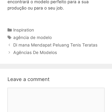
encontrará o modelo perfeito para a sua
produção ou para o seu job.
Categories
Inspiration
Tags
agência de modelo
Di mana Mendapat Peluang Tenis Teratas
Agências De Modelos
Leave a comment
Comment