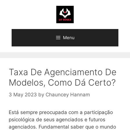
Skip
to
content
Menu
Taxa De Agenciamento De
Modelos, Como Dá Certo?
3 May 2023
by
Chauncey Hannam
Está sempre preocupada com a participação
psicológica de seus agenciados e futuros
agenciados. Fundamental saber que o mundo