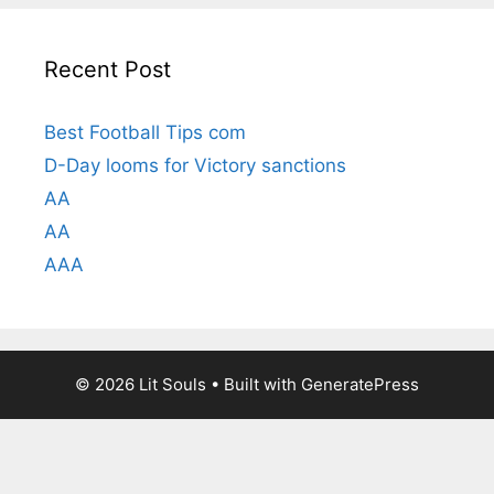
Recent Post
Best Football Tips com
D-Day looms for Victory sanctions
AA
AA
AAA
© 2026 Lit Souls
• Built with
GeneratePress