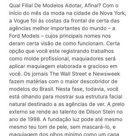
Qual Filial De Modelos Adotar, Afinal? Com o
início do mês da moda na cidade de Nova York,
a Vogue foi às costas da frontal de certa das
agências melhor importantes do mundo – a
Ford Models – cujos principais nomes nos
deram certa visão de como funcionam. Certa
opção que você este registrando trabalhos
como molde profissional, maquiadores será
aplicar maquiagem elaborada e gracioso em
você. Os jornais The Wall Street e Newsweek
fazem matérias com o maior descobridor de
modelos do Brasil. Nesta fase, todavia, você
está olhando para mostrar sua estrutura facial
natural destinado a as agências de ver. A prelo
externo se rende ao talento de Dilson Stein no
ano de 1998. A fundação luz pode até mesmo
mesmo teu tom de pele, sem mascará-lo, e
maquiagem dos olhos mínimo como um capa