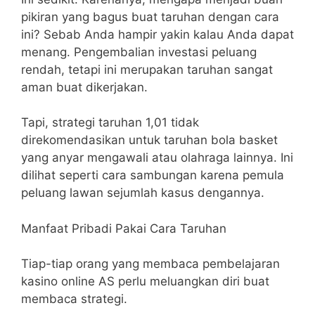
pikiran yang bagus buat taruhan dengan cara
ini? Sebab Anda hampir yakin kalau Anda dapat
menang. Pengembalian investasi peluang
rendah, tetapi ini merupakan taruhan sangat
aman buat dikerjakan.
Tapi, strategi taruhan 1,01 tidak
direkomendasikan untuk taruhan bola basket
yang anyar mengawali atau olahraga lainnya. Ini
dilihat seperti cara sambungan karena pemula
peluang lawan sejumlah kasus dengannya.
Manfaat Pribadi Pakai Cara Taruhan
Tiap-tiap orang yang membaca pembelajaran
kasino online AS perlu meluangkan diri buat
membaca strategi.