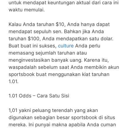
untuk mendapat keuntungan aktual dari cara ini
waktu memulai.
Kalau Anda taruhan $10, Anda hanya dapat
mendapat sepuluh sen. Bahkan jika Anda
taruhan $100, Anda mendapatkan satu dolar.
Buat buat ini sukses,
culture
Anda perlu
memasang sejumlah taruhan atau
menginvestasikan banyak uang. Karena itu,
waspadalah sebelum saat Anda membikin akun
sportsbook buat menggunakan kiat taruhan
1.01.
1.01 Odds – Cara Satu Sisi
1,01 yakni peluang terendah yang akan
digunakan sebagian besar sportsbook di situs
mereka. Ini punyai makna apabila Anda cuman