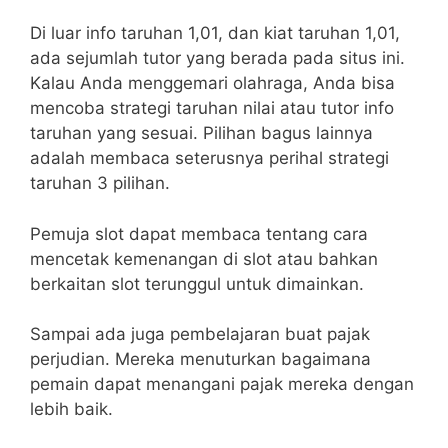
Di luar info taruhan 1,01, dan kiat taruhan 1,01,
ada sejumlah tutor yang berada pada situs ini.
Kalau Anda menggemari olahraga, Anda bisa
mencoba strategi taruhan nilai atau tutor info
taruhan yang sesuai. Pilihan bagus lainnya
adalah membaca seterusnya perihal strategi
taruhan 3 pilihan.
Pemuja slot dapat membaca tentang cara
mencetak kemenangan di slot atau bahkan
berkaitan slot terunggul untuk dimainkan.
Sampai ada juga pembelajaran buat pajak
perjudian. Mereka menuturkan bagaimana
pemain dapat menangani pajak mereka dengan
lebih baik.