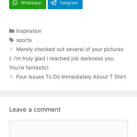
WhatsApp
Telegram
Categories
Inspiration
Tags
sports
Merely checked out several of your pictures
(: i’m truly glad i reached job darkness you.
You’re fantastic!
Four Issues To Do Immediately About T Shirt
Leave a comment
Comment