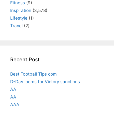
Fitness
(9)
Inspiration
(3,578)
Lifestyle
(1)
Travel
(2)
Recent Post
Best Football Tips com
D-Day looms for Victory sanctions
AA
AA
AAA