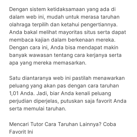
Dengan sistem ketidaksamaan yang ada di
dalam web ini, mudah untuk merasa taruhan
olahraga terpilih dan ketahui pengertiannya.
Anda bakal melihat mayoritas situs serta dapat
membaca kajian dalam berkenaan mereka.
Dengan cara ini, Anda bisa mendapat makin
banyak wawasan tentang cara kerjanya serta
apa yang mereka memasarkan.
Satu diantaranya web ini pastilah menawarkan
peluang yang akan pas dengan cara taruhan
1,01 Anda. Jadi, biar Anda kenali peluang
perjudian diperjelas, putuskan saja favorit Anda
serta memulai taruhan.
Mencari Tutor Cara Taruhan Lainnya? Coba
Favorit Ini