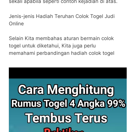
sekali apabila seperti contoh kejadian di atas.
Jenis-jenis Hadiah Teruhan Colok Togel Judi
Online
Selain Kita membahas aturan bermain colok
togel untuk diketahui, Kita juga perlu
memahami perbandingan hadiah colok togel