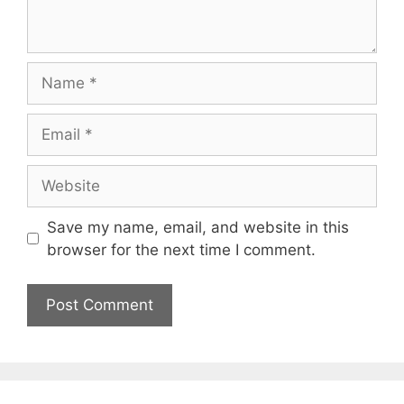
Name
Email
Website
Save my name, email, and website in this
browser for the next time I comment.