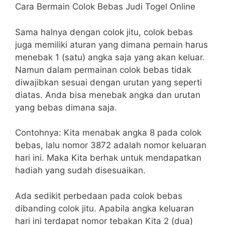
Cara Bermain Colok Bebas Judi Togel Online
Sama halnya dengan colok jitu, colok bebas
juga memiliki aturan yang dimana pemain harus
menebak 1 (satu) angka saja yang akan keluar.
Namun dalam permainan colok bebas tidak
diwajibkan sesuai dengan urutan yang seperti
diatas. Anda bisa menebak angka dan urutan
yang bebas dimana saja.
Contohnya: Kita menabak angka 8 pada colok
bebas, lalu nomor 3872 adalah nomor keluaran
hari ini. Maka Kita berhak untuk mendapatkan
hadiah yang sudah disesuaikan.
Ada sedikit perbedaan pada colok bebas
dibanding colok jitu. Apabila angka keluaran
hari ini terdapat nomor tebakan Kita 2 (dua)