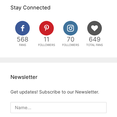
Stay Connected
568
11
70
649
FANS
FOLLOWERS
FOLLOWERS
TOTAL FANS
Newsletter
Get updates! Subscribe to our Newsletter.