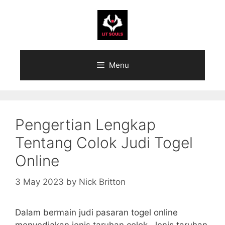
Skip
to
content
Menu
Pengertian Lengkap
Tentang Colok Judi Togel
Online
3 May 2023
by
Nick Britton
Dalam bermain judi pasaran togel online
menyediakan jenis taruhan colok. Jenis taruhan