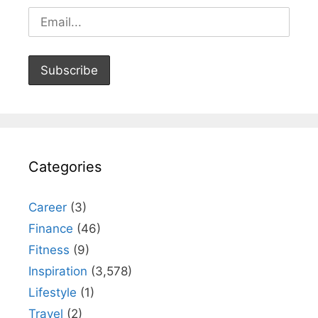
Categories
Career
(3)
Finance
(46)
Fitness
(9)
Inspiration
(3,578)
Lifestyle
(1)
Travel
(2)