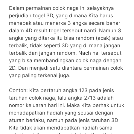
Dalam permainan colok naga ini selayaknya
perjudian togel 3D, yang dimana Kita harus
menebak atau menerka 3 angka secara benar
dalam 4D result togel tersebut nanti. Namun 3
angka yang diterka itu bisa random (acak) atau
terbalik, tidak seperti 3D yang di mana jangan
terbalik dan jangan random. Nach hal tersebut
yang bisa membandingkan colok naga dengan
2D. Dan menjadi satu diantara permainan colok
yang paling terkenal juga.
Contoh: Kita bertaruh angka 123 pada jenis
taruhan colok naga, lalu angka 2713 adalah
nomor keluaran hari ini. Maka Kita berhak untuk
menadapatkan hadiah yang seusai dengan
aturan berlaku, namun pada jenis taruhan 3D
Kita tidak akan mendapatkan hadiah sama