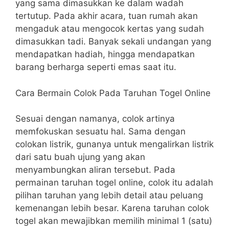
yang sama dimasukkan ke dalam wadah
tertutup. Pada akhir acara, tuan rumah akan
mengaduk atau mengocok kertas yang sudah
dimasukkan tadi. Banyak sekali undangan yang
mendapatkan hadiah, hingga mendapatkan
barang berharga seperti emas saat itu.
Cara Bermain Colok Pada Taruhan Togel Online
Sesuai dengan namanya, colok artinya
memfokuskan sesuatu hal. Sama dengan
colokan listrik, gunanya untuk mengalirkan listrik
dari satu buah ujung yang akan
menyambungkan aliran tersebut. Pada
permainan taruhan togel online, colok itu adalah
pilihan taruhan yang lebih detail atau peluang
kemenangan lebih besar. Karena taruhan colok
togel akan mewajibkan memilih minimal 1 (satu)